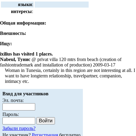
языки
:
интересы
:
Общая информация:
Внешность:
Ищу:
ixilius has visited 1 places.
Nabeul, Тунис
@ privat villa 120 mtrs from beach (creation of
fashiontrademark and installation of production) 2009-03-17
Woman in Tunesia, certainly in this region are not interesting at all. I
want to have longterm relationship, travelpartner, companion,
intimacy etc.
Вход для участников
Эл. почта:
Пароль:
Забыли пароль?
Не участник?
Регистрация
бесплатно