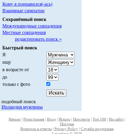
Кому я понравился(-ась)
Взаимные симпатии
Сохранённый поиск
Международные совпадения
Местные совпадения
редактировать поиск »
Быстрый поиск
Я
ищу
в возрасте от
до
только с фото
подобный поиск
Ирландия мужчины
Начало
|
Регистрация
|
Вход
|
Искать
|
Просмотр
|
Топ 100
|
На сайте
|
Поездки
Вопросы и ответы
|
Privacy Policy
|
Служба поддержки
Lavaplace © 2026