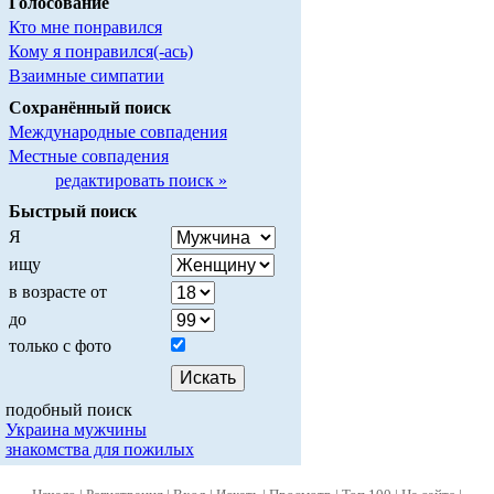
Голосование
Кто мне понравился
Кому я понравился(-ась)
Взаимные симпатии
Сохранённый поиск
Международные совпадения
Местные совпадения
редактировать поиск »
Быстрый поиск
Я
ищу
в возрасте от
до
только с фото
подобный поиск
Украина мужчины
знакомства для пожилых