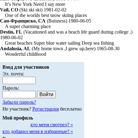
It’s New York Need I say more
Vail, CO
(Ski ski ski) 1981-02-02
One of the worlds best snow skiing places
Сан-Франциско, CA
(Buisness) 1980-06-05
A super charming place
Destin, FL
(Vacationed and was a beach life guard during college .)
1980-06-02
Great beaches Super blue water sailing Deep sea fishing
Andalusia, AL
(My home town ,I grew up,here) 1965-08-30
Wonderful childhood
Вход для участников
Эл. почта:
Пароль:
Забыли пароль?
Не участник?
Регистрация
бесплатно
Мой профиль
кто меня смотрел? »
кто добавил меня в избранные? »