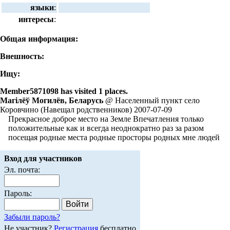
языки
:
интересы
:
Общая информация:
Внешность:
Ищу:
Member5871098 has visited 1 places.
Магілёў Могилёв, Беларусь
@ Населенный пункт село
Коровчино (Навещал родственников) 2007-07-09
Прекрасное доброе место на Земле Впечатления только
положительные как и всегда неоднократно раз за разом
посещая родные места родные просторы родных мне людей
Вход для участников
Эл. почта:
Пароль:
Забыли пароль?
Не участник?
Регистрация
бесплатно