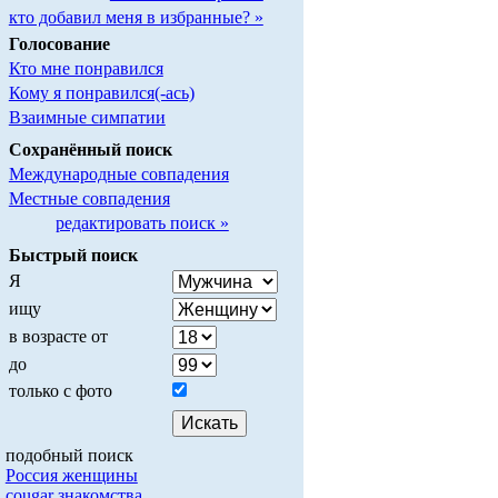
кто добавил меня в избранные? »
Голосование
Кто мне понравился
Кому я понравился(-ась)
Взаимные симпатии
Сохранённый поиск
Международные совпадения
Местные совпадения
редактировать поиск »
Быстрый поиск
Я
ищу
в возрасте от
до
только с фото
подобный поиск
Россия женщины
cougar знакомства