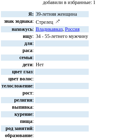
добавили в избранные: 1
Я:
39-летняя женщина
знак зодиака
:
Стрелец
нахожусь
:
Владикавказ
,
Россия
ищу
:
34 - 55-летнего мужчину
для
:
раса
:
семья
:
дети
:
Нет
цвет глаз
:
цвет волос
:
телосложение
:
рост
:
религия
:
выпивка
:
курение
:
пища
:
род занятий
:
образование
: