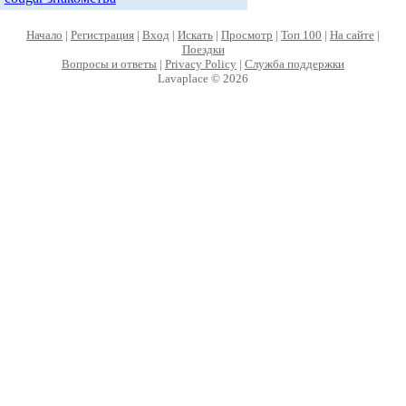
Начало
|
Регистрация
|
Вход
|
Искать
|
Просмотр
|
Топ 100
|
На сайте
|
Поездки
Вопросы и ответы
|
Privacy Policy
|
Служба поддержки
Lavaplace © 2026