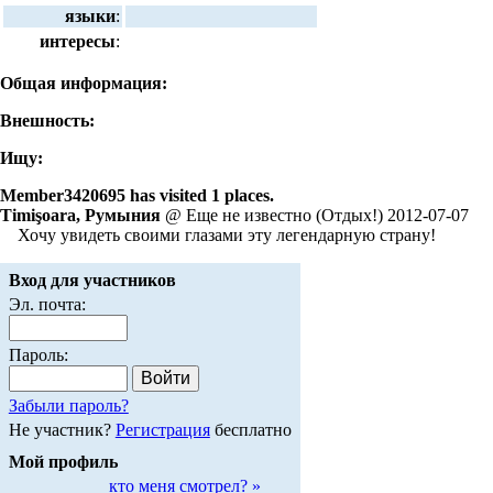
языки
:
интересы
:
Общая информация:
Внешность:
Ищу:
Member3420695 has visited 1 places.
Timişoara, Румыния
@ Еще не известно (Отдых!) 2012-07-07
Хочу увидеть своими глазами эту легендарную страну!
Вход для участников
Эл. почта:
Пароль:
Забыли пароль?
Не участник?
Регистрация
бесплатно
Мой профиль
кто меня смотрел? »