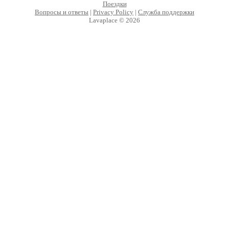
Поездки
Вопросы и ответы
|
Privacy Policy
|
Служба поддержки
Lavaplace © 2026