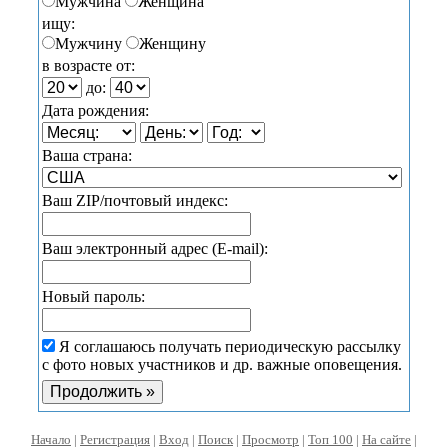
Мужчина
Женщина
ищу:
Мужчину
Женщину
в возрасте от:
до:
Дата рождения:
Ваша страна:
Ваш ZIP/почтовый индекс:
Ваш электронный адрес (E-mail):
Новый пароль:
Я соглашаюсь получать периодическую рассылку
с фото новых участников и др. важные оповещения.
Начало
|
Регистрация
|
Вход
|
Поиск
|
Просмотр
|
Топ 100
|
На сайте
|