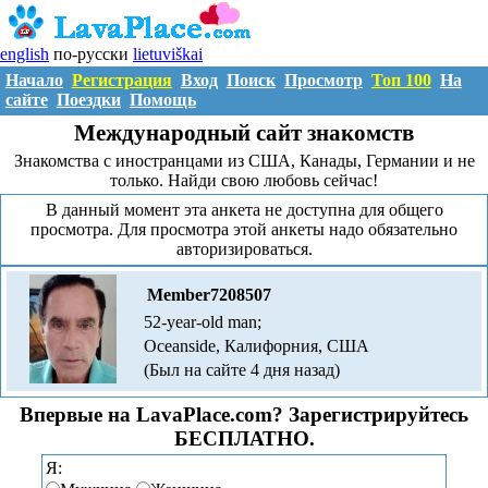
english
по-русски
lietuviškai
Начало
Регистрация
Вход
Поиск
Просмотр
Топ 100
На
сайте
Поездки
Помощь
Международный сайт знакомств
Знакомства с иностранцами из США, Канады, Германии и не
только. Найди свою любовь сейчас!
В данный момент эта анкета не доступна для общего
просмотра. Для просмотра этой анкеты надо обязательно
авторизироваться.
Member7208507
52-year-old man;
Oceanside, Калифорния, США
(Был на сайте 4 дня назад)
Впервые на LavaPlace.com? Зарегистрируйтесь
БЕСПЛАТНО.
Я: