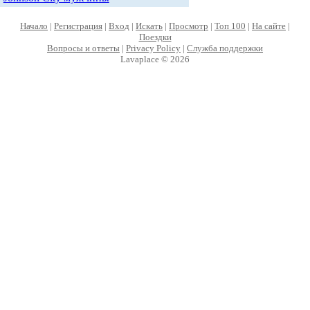
Начало
|
Регистрация
|
Вход
|
Искать
|
Просмотр
|
Топ 100
|
На сайте
|
Поездки
Вопросы и ответы
|
Privacy Policy
|
Служба поддержки
Lavaplace © 2026