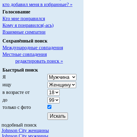
кто добавил меня в избранные? »
Голосование
Кто мне понравился
Кому я понравился(-ась)
Взаимные симпатии
Сохранённый поиск
Международные совпадения
Местные совпадения
редактировать поиск »
Быстрый поиск
Я
ищу
в возрасте от
до
только с фото
подобный поиск
Johnson City женщины
Johnson City мужчины