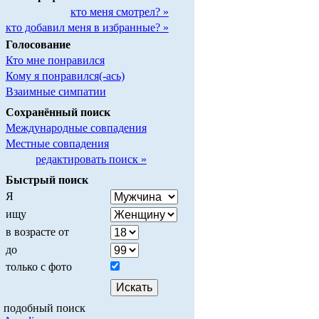
кто меня смотрел? »
кто добавил меня в избранные? »
Голосование
Кто мне понравился
Кому я понравился(-ась)
Взаимные симпатии
Сохранённый поиск
Международные совпадения
Местные совпадения
редактировать поиск »
Быстрый поиск
Я
ищу
в возрасте от
до
только с фото
подобный поиск