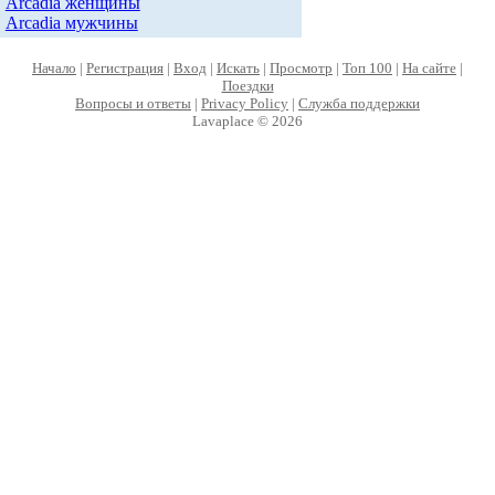
Arcadia женщины
Arcadia мужчины
Начало
|
Регистрация
|
Вход
|
Искать
|
Просмотр
|
Топ 100
|
На сайте
|
Поездки
Вопросы и ответы
|
Privacy Policy
|
Служба поддержки
Lavaplace © 2026