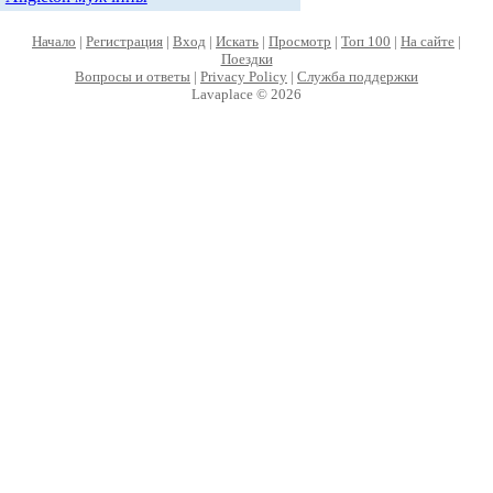
Начало
|
Регистрация
|
Вход
|
Искать
|
Просмотр
|
Топ 100
|
На сайте
|
Поездки
Вопросы и ответы
|
Privacy Policy
|
Служба поддержки
Lavaplace © 2026