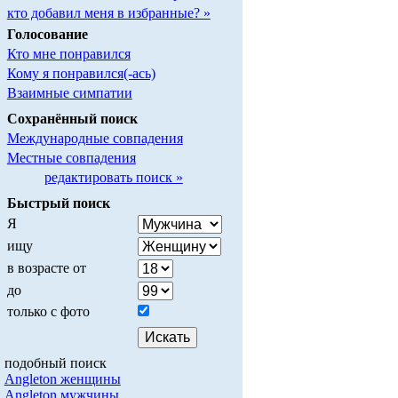
кто добавил меня в избранные? »
Голосование
Кто мне понравился
Кому я понравился(-ась)
Взаимные симпатии
Сохранённый поиск
Международные совпадения
Местные совпадения
редактировать поиск »
Быстрый поиск
Я
ищу
в возрасте от
до
только с фото
подобный поиск
Angleton женщины
Angleton мужчины