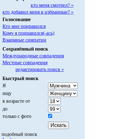
кто меня смотрел? »
кто добавил меня в избранные? »
Голосование
Кто мне понравился
Кому я понравился(-ась)
Взаимные симпатии
Сохранённый поиск
Международные совпадения
Местные совпадения
редактировать поиск »
Быстрый поиск
Я
ищу
в возрасте от
до
только с фото
подобный поиск