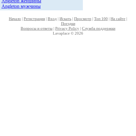
Angleton женщины
Angleton мужчины
Начало
|
Регистрация
|
Вход
|
Искать
|
Просмотр
|
Топ 100
|
На сайте
|
Поездки
Вопросы и ответы
|
Privacy Policy
|
Служба поддержки
Lavaplace © 2026