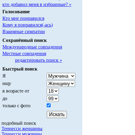
кто добавил меня в избранные? »
Голосование
Кто мне понравился
Кому я понравился(-ась)
Взаимные симпатии
Сохранённый поиск
Международные совпадения
Местные совпадения
редактировать поиск »
Быстрый поиск
Я
ищу
в возрасте от
до
только с фото
подобный поиск
Теннесси женщины
Теннесси мужчины