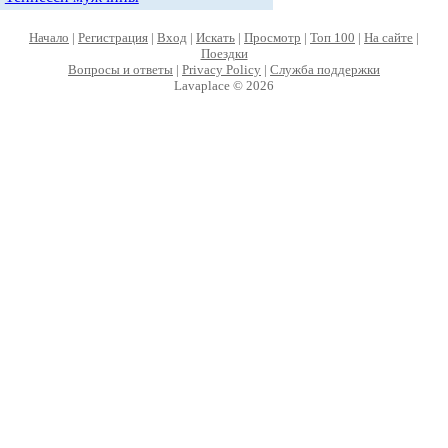
Начало
|
Регистрация
|
Вход
|
Искать
|
Просмотр
|
Топ 100
|
На сайте
|
Поездки
Вопросы и ответы
|
Privacy Policy
|
Служба поддержки
Lavaplace © 2026