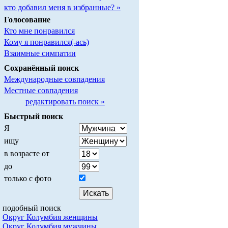
кто добавил меня в избранные? »
Голосование
Кто мне понравился
Кому я понравился(-ась)
Взаимные симпатии
Сохранённый поиск
Международные совпадения
Местные совпадения
редактировать поиск »
Быстрый поиск
Я
ищу
в возрасте от
до
только с фото
подобный поиск
Округ Колумбия женщины
Округ Колумбия мужчины