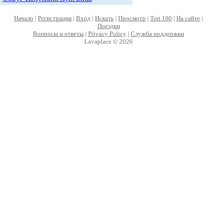
Начало
|
Регистрация
|
Вход
|
Искать
|
Просмотр
|
Топ 100
|
На сайте
|
Поездки
Вопросы и ответы
|
Privacy Policy
|
Служба поддержки
Lavaplace © 2026