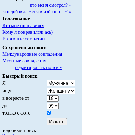
кто меня смотрел? »
кто добавил меня в избранные? »
Голосование
Кто мне понравился
Кому я понравился(-ась)
Взаимные симпатии
Сохранённый поиск
Международные совпадения
Местные совпадения
редактировать поиск »
Быстрый поиск
Я
ищу
в возрасте от
до
только с фото
подобный поиск