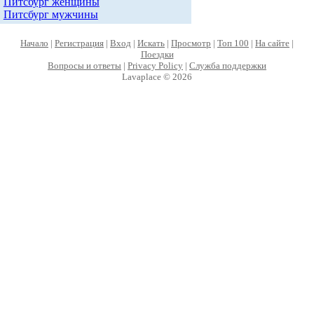
Питсбург женщины
Питсбург мужчины
Начало
|
Регистрация
|
Вход
|
Искать
|
Просмотр
|
Топ 100
|
На сайте
|
Поездки
Вопросы и ответы
|
Privacy Policy
|
Служба поддержки
Lavaplace © 2026