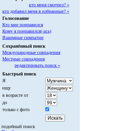
кто меня смотрел? »
кто добавил меня в избранные? »
Голосование
Кто мне понравился
Кому я понравился(-ась)
Взаимные симпатии
Сохранённый поиск
Международные совпадения
Местные совпадения
редактировать поиск »
Быстрый поиск
Я
ищу
в возрасте от
до
только с фото
подобный поиск