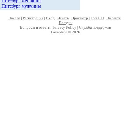
Питсбург женщины
Питсбург мужчины
Начало
|
Регистрация
|
Вход
|
Искать
|
Просмотр
|
Топ 100
|
На сайте
|
Поездки
Вопросы и ответы
|
Privacy Policy
|
Служба поддержки
Lavaplace © 2026