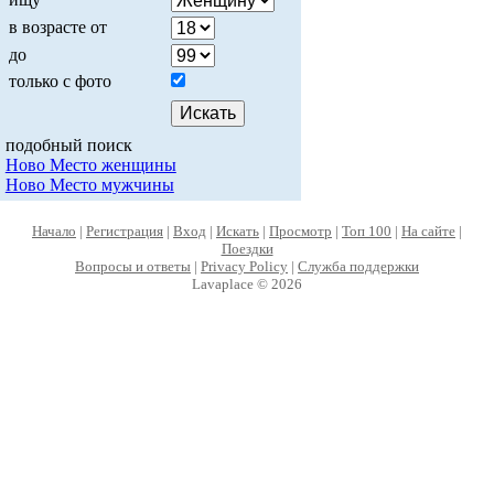
в возрасте от
до
только с фото
подобный поиск
Ново Место женщины
Ново Место мужчины
Начало
|
Регистрация
|
Вход
|
Искать
|
Просмотр
|
Топ 100
|
На сайте
|
Поездки
Вопросы и ответы
|
Privacy Policy
|
Служба поддержки
Lavaplace © 2026